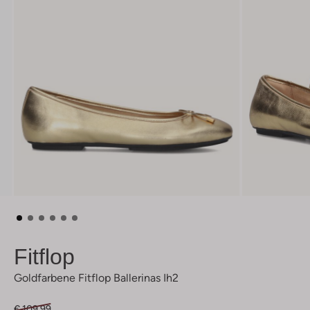
Fitflop
Goldfarbene Fitflop Ballerinas Ih2
€ 109,99