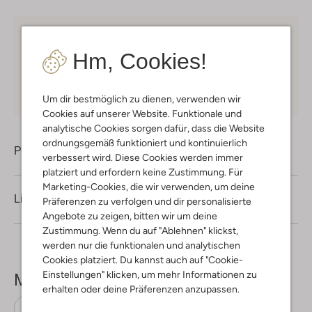
Kostenloser Versand
ab € 75 für Club-Omoda
Mitglieder in Deutschland
Hm, Cookies!
Kauf auf Rechnung
30 Tagen
Rückgaberecht
Um dir bestmöglich zu dienen, verwenden wir
Cookies auf unserer Website. Funktionale und
analytische Cookies sorgen dafür, dass die Website
ordnungsgemäß funktioniert und kontinuierlich
Produktinformation
verbessert wird. Diese Cookies werden immer
platziert und erfordern keine Zustimmung. Für
Marketing-Cookies, die wir verwenden, um deine
Lieferung & Rückgabe
Präferenzen zu verfolgen und dir personalisierte
Angebote zu zeigen, bitten wir um deine
Zustimmung. Wenn du auf "Ablehnen" klickst,
werden nur die funktionalen und analytischen
Cookies platziert. Du kannst auch auf "Cookie-
Einstellungen" klicken, um mehr Informationen zu
Mehr sehen
erhalten oder deine Präferenzen anzupassen.
Ballerinas
Fitflop