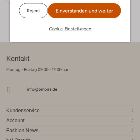
Einverstanden und weiter
Reject
Cookie-Einstellungen
Kontakt
Montag - Freitag 09:00 - 17:00 uur
info@omoda.de
Kundenservice
Account
Fashion News