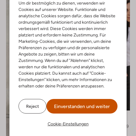
Um dir bestmöglich zu dienen, verwenden wir
Cookies auf unserer Website. Funktionale und
analytische Cookies sorgen dafür, dass die Website
ordnungsgemäß funktioniert und kontinuierlich
verbessert wird. Diese Cookies werden immer
platziert und erfordern keine Zustimmung. Für
Marketing-Cookies, die wir verwenden, um deine
Präferenzen zu verfolgen und dir personalisierte
Angebote zu zeigen, bitten wir um deine
Zustimmung. Wenn du auf "Ablehnen" klickst,
werden nur die funktionalen und analytischen
Cookies platziert. Du kannst auch auf "Cookie-
Einstellungen" klicken, um mehr Informationen zu
erhalten oder deine Präferenzen anzupassen.
Letzter Artikel
Einverstanden und weiter
Reject
-40%
Notre-V
Blazer
Cookie-Einstellungen
€ 129,95
€ 77,99