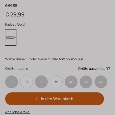
€ 59,95
€ 29,99
Farbe :
Gold
Wähle deine Größe:
Diese Größe fällt normal aus
Größentabelle
Größe ausverkauft?
36
37
38
39
40
41
42
In den Warenkorb
Ähnliche Artikel