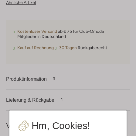
Ähnliche Artikel
Kostenloser Versand
ab € 75 für Club-Omoda
Mitglieder in Deutschland
Kauf auf Rechnung
30 Tagen
Rückgaberecht
Produktinformation
Lieferung & Rückgabe
Hm, Cookies!
Vervollständige deinen
Look