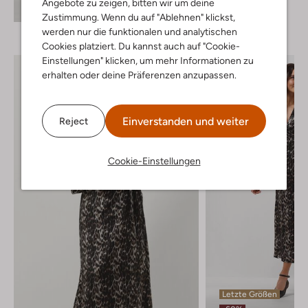
Angebote zu zeigen, bitten wir um deine
Entdecke den Look
Zustimmung. Wenn du auf "Ablehnen" klickst,
werden nur die funktionalen und analytischen
Cookies platziert. Du kannst auch auf "Cookie-
Einstellungen" klicken, um mehr Informationen zu
erhalten oder deine Präferenzen anzupassen.
Einverstanden und weiter
Reject
Cookie-Einstellungen
Letzte Größen