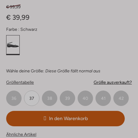
€ 99,99
€ 39,99
Farbe :
Schwarz
Wähle deine Größe:
Diese Größe fällt normal aus
Größentabelle
Größe ausverkauft?
36
37
38
39
40
41
42
In den Warenkorb
Ähnliche Artikel