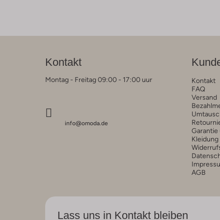
Kontakt
Kunde
Montag - Freitag 09:00 - 17:00 uur
Kontakt
FAQ
Versand
Bezahlm
Umtausc
Retourni
info@omoda.de
Garantie
Kleidung
Widerruf
Datensc
Impress
AGB
Lass uns in Kontakt bleiben