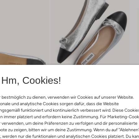
Hm, Cookies!
 bestmöglich zu dienen, verwenden wir Cookies auf unserer Website.
onale und analytische Cookies sorgen dafür, dass die Website
gsgemäß funktioniert und kontinuierlich verbessert wird. Diese Cookie
n immer platziert und erfordern keine Zustimmung. Für Marketing-Cook
Lieferung & Rückgabe
r verwenden, um deine Präferenzen zu verfolgen und dir personalisierte
ote zu zeigen, bitten wir um deine Zustimmung. Wenn du auf "Ablehnen
t, werden nur die funktionalen und analytischen Cookies platziert. Du ka