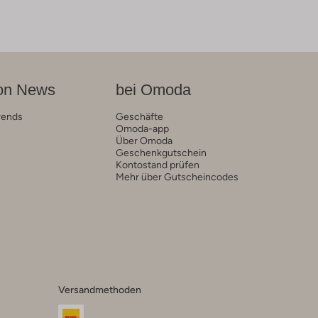
on News
bei Omoda
rends
Geschäfte
Omoda-app
Über Omoda
Geschenkgutschein
Kontostand prüfen
Mehr über Gutscheincodes
Versandmethoden