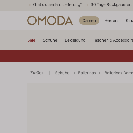
Gratis standard Lieferung*
30 Tage Rückgaberec
Damen
Herren
Kin
Sale
Schuhe
Bekleidung
Taschen & Accessoir
Zurück
Schuhe
Ballerinas
Ballerinas Dam