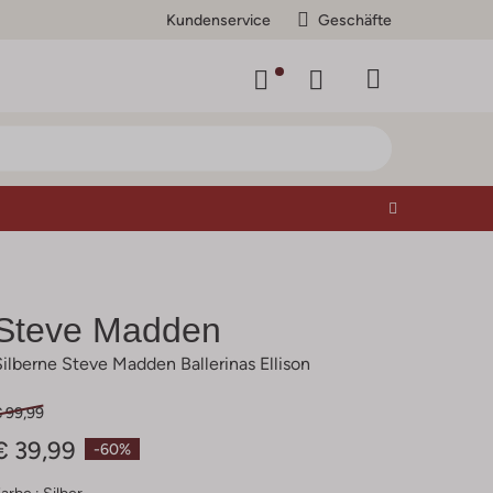
Kundenservice
Geschäfte
Steve Madden
Silberne Steve Madden Ballerinas Ellison
€ 99,99
€ 39,99
-60%