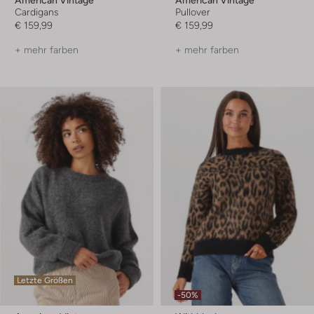
Cardigans
Pullover
€ 159,99
€ 159,99
+ mehr farben
+ mehr farben
Letzte Größen
-50%