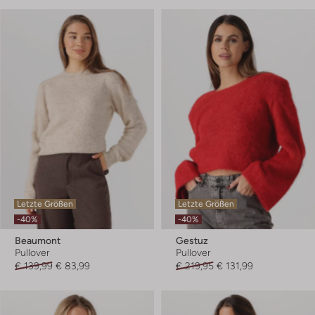
Letzte Größen
Letzte Größen
-40%
-40%
Beaumont
Gestuz
Pullover
Pullover
€ 139,99
€ 83,99
€ 219,95
€ 131,99