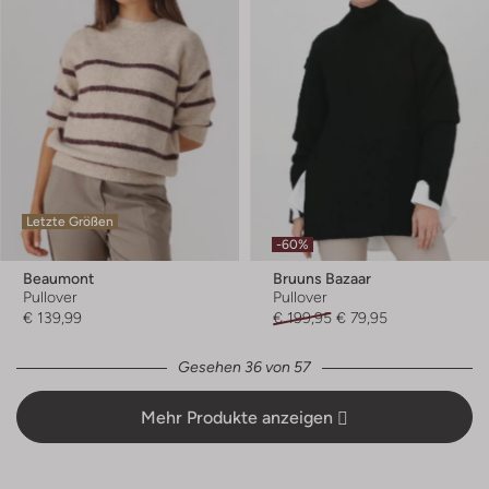
Letzte Größen
-60%
Beaumont
Bruuns Bazaar
Pullover
Pullover
€ 139,99
€ 199,95
€ 79,95
Gesehen 36 von 57
Mehr Produkte anzeigen