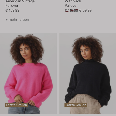
American Vintage
Withblack
Pullover
Pullover
€ 159,99
€ 119,99
€ 59,99
+ mehr farben
Letzte Größen
Letzte Größen