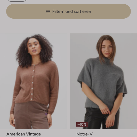
Filtern und sortieren
-40%
American Vintage
Notre-V