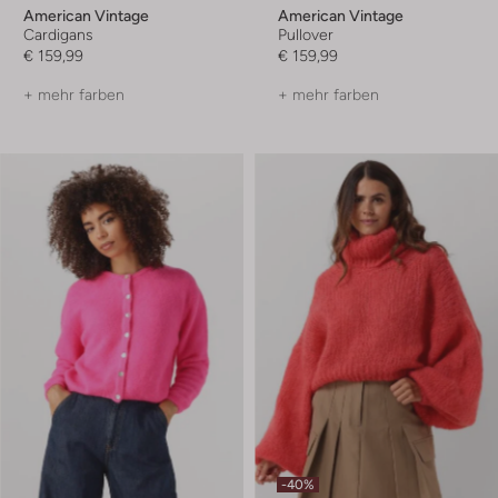
American Vintage
American Vintage
Cardigans
Pullover
€ 159,99
€ 159,99
+ mehr farben
+ mehr farben
-40%