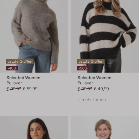
Letzte Größen
Letzte Größen
-40%
-50%
Selected Women
Selected Women
Pullover
Pullover
€ 99,95
€ 59,99
€ 99,95
€ 49,99
+ mehr farben