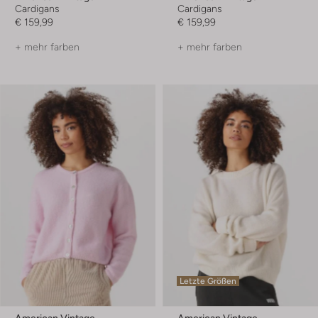
Cardigans
Cardigans
€ 159,99
€ 159,99
+ mehr farben
+ mehr farben
Letzte Größen
American Vintage
American Vintage