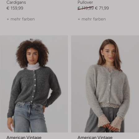
Cardigans
Pullover
€ 159,99
€ 119,99
€ 71,99
+ mehr farben
+ mehr farben
American Vintage
American Vintage