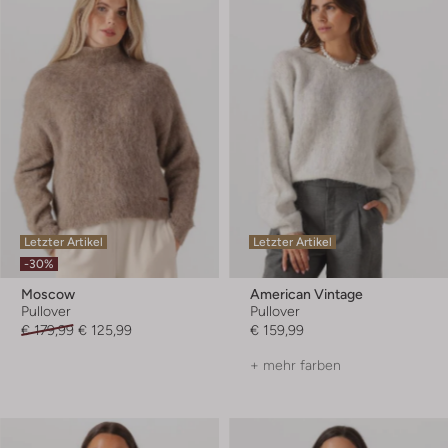
Letzter Artikel
Letzter Artikel
-30%
Moscow
American Vintage
Pullover
Pullover
€ 179,99
€ 125,99
€ 159,99
+ mehr farben