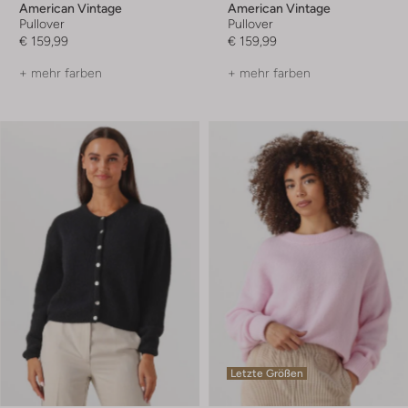
American Vintage
American Vintage
Pullover
Pullover
€ 159,99
€ 159,99
+ mehr farben
+ mehr farben
Letzte Größen