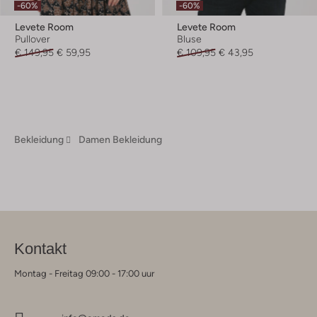
-60%
-60%
Levete Room
Levete Room
Pullover
Bluse
€ 149,95
€ 59,95
€ 109,95
€ 43,95
Bekleidung
Damen Bekleidung
Kontakt
Montag - Freitag 09:00 - 17:00 uur