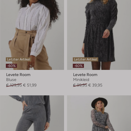
Letzter Artikel
Letzter Artikel
-60%
-60%
Levete Room
Levete Room
Bluse
Minikleid
€ 129,95
€ 51,99
€ 99,95
€ 39,95