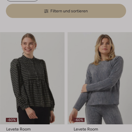
Filtern und sortieren
-60%
-60%
Levete Room
Levete Room