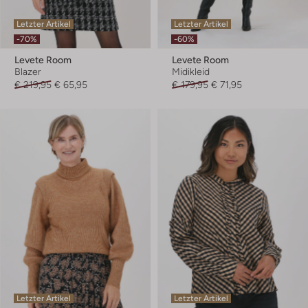
Letzter Artikel
Letzter Artikel
-70%
-60%
Levete Room
Levete Room
Blazer
Midikleid
€ 219,95
€ 65,95
€ 179,95
€ 71,95
Letzter Artikel
Letzter Artikel