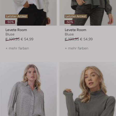
Letzter Artikel
Letzter Artikel
-50%
-50%
Levete Room
Levete Room
Bluse
Bluse
€ 109,95
€ 54,99
€ 109,95
€ 54,99
+ mehr farben
+ mehr farben