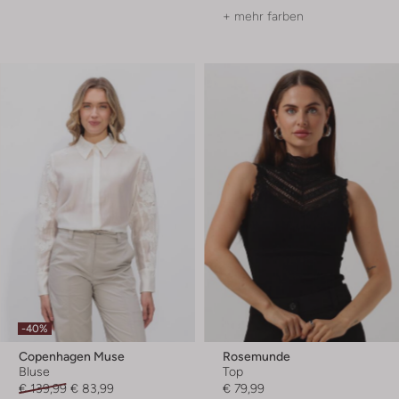
+ mehr farben
-40%
Copenhagen Muse
Rosemunde
Bluse
Top
€ 139,99
€ 83,99
€ 79,99