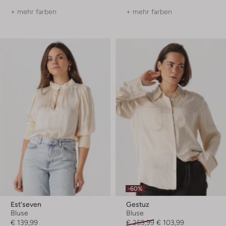
+ mehr farben
+ mehr farben
-60%
Est'seven
Gestuz
Bluse
Bluse
€ 139,99
€ 259,99
€ 103,99