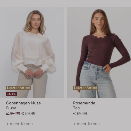
Letzter Artikel
Letzter Artikel
-40%
Copenhagen Muse
Rosemunde
Bluse
Top
€ 99,99
€ 59,99
€ 69,99
+ mehr farben
+ mehr farben