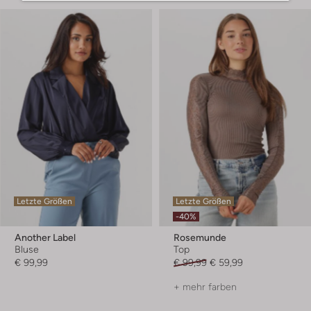
Letzte Größen
Letzte Größen
-40%
Another Label
Rosemunde
Bluse
Top
€ 99,99
€ 99,99
€ 59,99
+ mehr farben