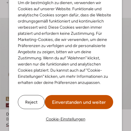
+ mehr farben
+ mehr farben
Um dir bestmöglich zu dienen, verwenden wir
Cookies auf unserer Website. Funktionale und
analytische Cookies sorgen dafür, dass die Website
ordnungsgemäß funktioniert und kontinuierlich
verbessert wird. Diese Cookies werden immer
platziert und erfordern keine Zustimmung. Für
Marketing-Cookies, die wir verwenden, um deine
Präferenzen zu verfolgen und dir personalisierte
Angebote zu zeigen, bitten wir um deine
Zustimmung. Wenn du auf "Ablehnen" klickst,
werden nur die funktionalen und analytischen
Cookies platziert. Du kannst auch auf "Cookie-
Einstellungen" klicken, um mehr Informationen zu
erhalten oder deine Präferenzen anzupassen.
Letzte Größen
Einverstanden und weiter
Reject
-60%
-60%
Dea Kudibal
Aaiko
Cookie-Einstellungen
Bluse
Minikleid
€ 269,99
€ 107,99
€ 129,99
€ 51,99