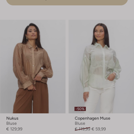
-50%
Nukus
Copenhagen Muse
Bluse
Bluse
€ 129,99
€ 119,99
€ 59,99