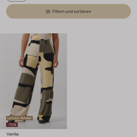
Filtern und sortieren
Letzter Artikel
-70%
Vanilia