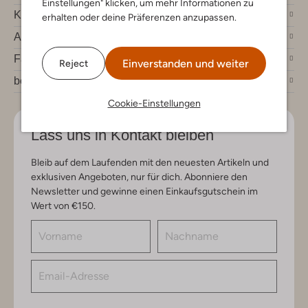
Einstellungen" klicken, um mehr Informationen zu
Kundenservice
erhalten oder deine Präferenzen anzupassen.
Account
Fashion News
Einverstanden und weiter
Reject
bei Omoda
Cookie-Einstellungen
Lass uns in Kontakt bleiben
Bleib auf dem Laufenden mit den neuesten Artikeln und
exklusiven Angeboten, nur für dich. Abonniere den
Newsletter und gewinne einen Einkaufsgutschein im
Wert von €150.