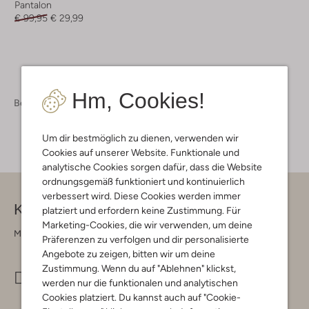
Pantalon
€ 99,95
€ 29,99
Hm, Cookies!
Bekleidung
Damen Bekleidung
Um dir bestmöglich zu dienen, verwenden wir
Cookies auf unserer Website. Funktionale und
analytische Cookies sorgen dafür, dass die Website
ordnungsgemäß funktioniert und kontinuierlich
verbessert wird. Diese Cookies werden immer
Kontakt
platziert und erfordern keine Zustimmung. Für
Marketing-Cookies, die wir verwenden, um deine
Montag - Freitag 09:00 - 17:00 uur
Präferenzen zu verfolgen und dir personalisierte
Angebote zu zeigen, bitten wir um deine
Zustimmung. Wenn du auf "Ablehnen" klickst,
info@omoda.de
werden nur die funktionalen und analytischen
Cookies platziert. Du kannst auch auf "Cookie-