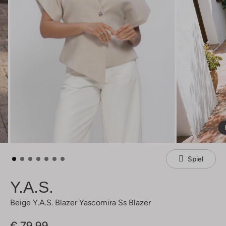
Spiel
Y.a.s.
Beige Y.a.s. Blazer Yascomira Ss Blazer
€ 79,99