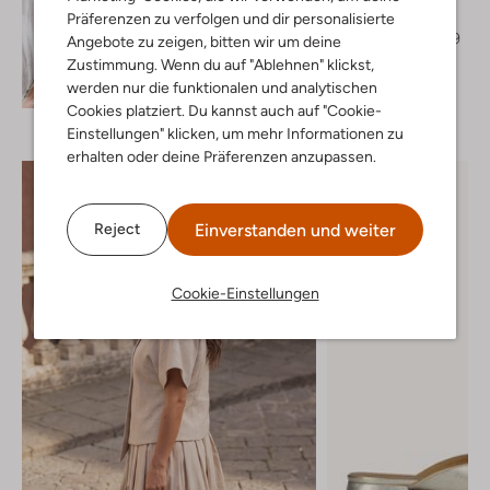
Mules
Präferenzen zu verfolgen und dir personalisierte
€ 99,99
€ 89,99
Angebote zu zeigen, bitten wir um deine
Zustimmung. Wenn du auf "Ablehnen" klickst,
Entdecke den Look
werden nur die funktionalen und analytischen
Cookies platziert. Du kannst auch auf "Cookie-
Einstellungen" klicken, um mehr Informationen zu
erhalten oder deine Präferenzen anzupassen.
Einverstanden und weiter
Reject
Cookie-Einstellungen