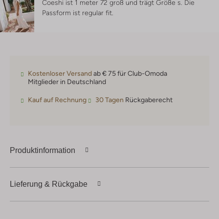
Coeshi ist 1 meter 72 groß und trägt Größe s.
Die
Passform ist
regular fit
.
Kostenloser Versand
ab € 75 für Club-Omoda
Mitglieder in Deutschland
Kauf auf Rechnung
30 Tagen
Rückgaberecht
Produktinformation
Lieferung & Rückgabe