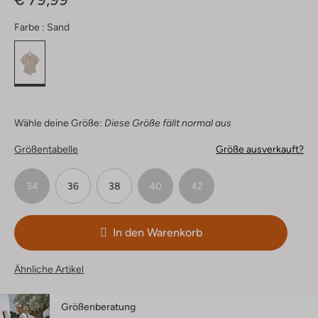
Farbe :
Sand
Wähle deine Größe:
Diese Größe fällt normal aus
Größentabelle
Größe ausverkauft?
34
36
38
40
42
In den Warenkorb
Ähnliche Artikel
Größenberatung