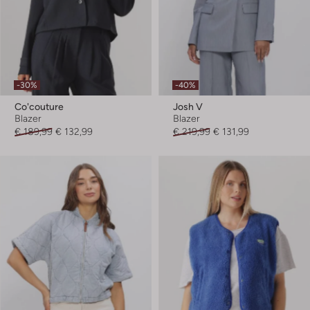
-30%
-40%
Co'couture
Josh V
Blazer
Blazer
€ 189,99
€ 132,99
€ 219,99
€ 131,99