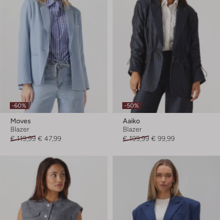
-60%
-50%
Moves
Aaiko
Blazer
Blazer
€ 119,99
€ 47,99
€ 199,99
€ 99,99