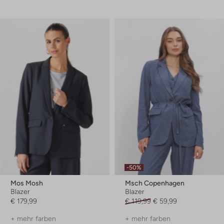
-50%
Mos Mosh
Msch Copenhagen
Blazer
Blazer
€ 179,99
€ 119,99
€ 59,99
+ mehr farben
+ mehr farben