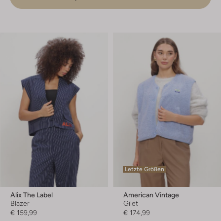
Letzte Größen
Alix The Label
American Vintage
Blazer
Gilet
€ 159,99
€ 174,99