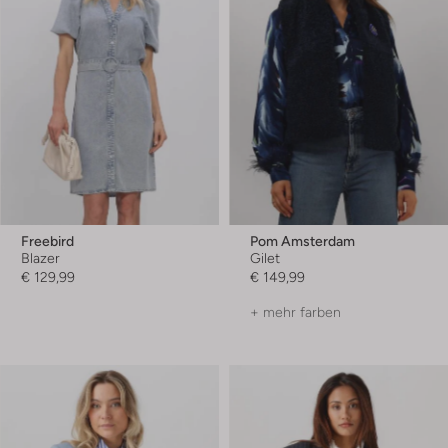
Freebird
Pom Amsterdam
Blazer
Gilet
€ 129,99
€ 149,99
+ mehr farben