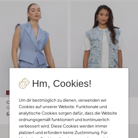
Hm, Cookies!
-20%
-50%
Um dir bestmöglich zu dienen, verwenden wir
Co'couture
Moves
Cookies auf unserer Website. Funktionale und
Gilet
Gilet
analytische Cookies sorgen dafür, dass die Website
€ 189,99
€ 151,99
€ 99,99
€ 49,99
ordnungsgemäß funktioniert und kontinuierlich
verbessert wird. Diese Cookies werden immer
platziert und erfordern keine Zustimmung. Für