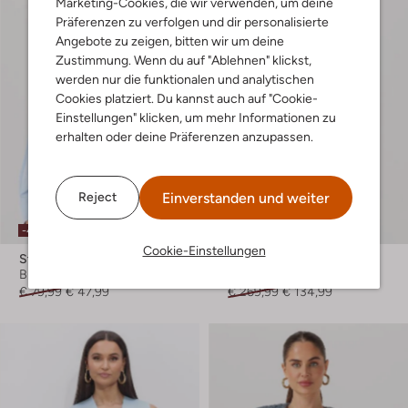
Marketing-Cookies, die wir verwenden, um deine
Präferenzen zu verfolgen und dir personalisierte
Angebote zu zeigen, bitten wir um deine
Zustimmung. Wenn du auf "Ablehnen" klickst,
werden nur die funktionalen und analytischen
Cookies platziert. Du kannst auch auf "Cookie-
Einstellungen" klicken, um mehr Informationen zu
erhalten oder deine Präferenzen anzupassen.
Einverstanden und weiter
Reject
-40%
-50%
Cookie-Einstellungen
Studio Amaya
Japan Tky
Blazer
Blazer
€ 79,99
€ 47,99
€ 269,99
€ 134,99