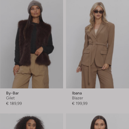
By-Bar
Ibana
Gilet
Blazer
€ 189,99
€ 199,99