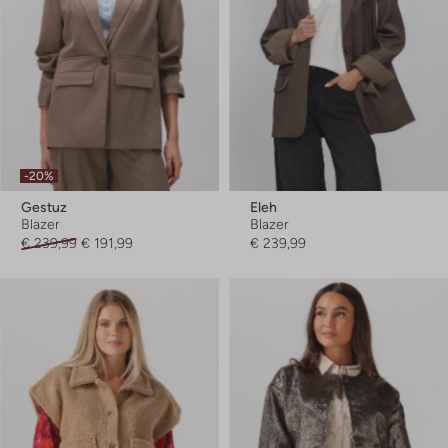
-20%
Gestuz
Eleh
Blazer
Blazer
€ 239,99
€ 191,99
€ 239,99