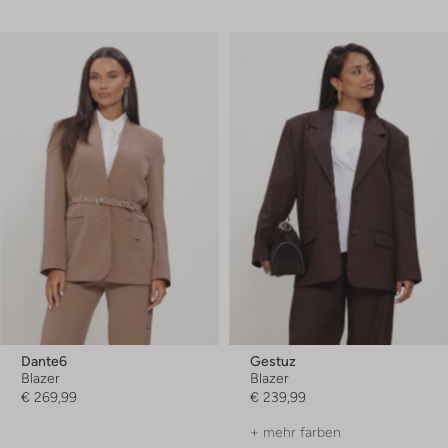
Dante6
Gestuz
Blazer
Blazer
€ 269,99
€ 239,99
+ mehr farben