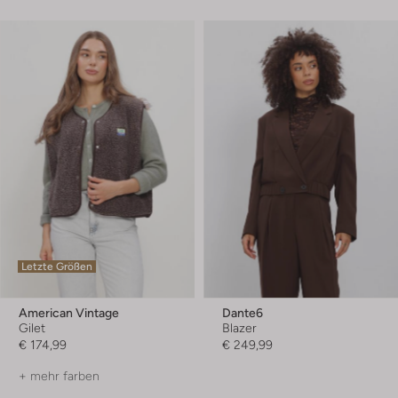
Letzte Größen
American Vintage
Dante6
Gilet
Blazer
€ 174,99
€ 249,99
+ mehr farben