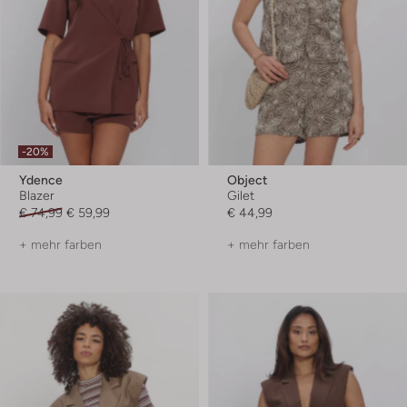
-20%
Ydence
Object
Blazer
Gilet
€ 74,99
€ 59,99
€ 44,99
+ mehr farben
+ mehr farben