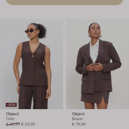
-50%
Object
Object
Gilet
Blazer
€ 59,99
€ 29,99
€ 79,99