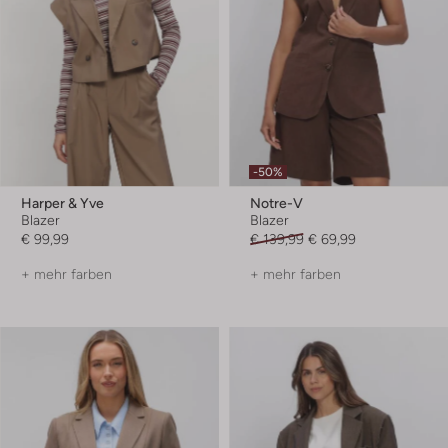
-50%
Harper & Yve
Notre-V
Blazer
Blazer
€ 99,99
€ 139,99
€ 69,99
+ mehr farben
+ mehr farben