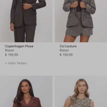
Copenhagen Muse
Co'couture
Blazer
Blazer
€ 199,99
€ 199,99
+ mehr farben