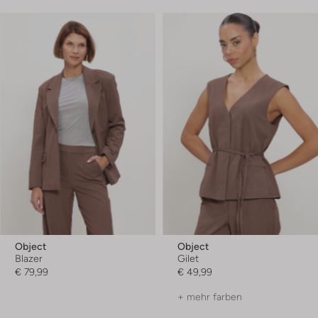
Object
Object
Blazer
Gilet
€ 79,99
€ 49,99
+ mehr farben