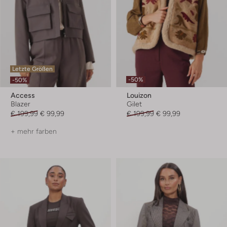
Letzte Größen
-50%
-50%
Access
Louizon
Blazer
Gilet
€ 199,99
€ 99,99
€ 199,99
€ 99,99
+ mehr farben