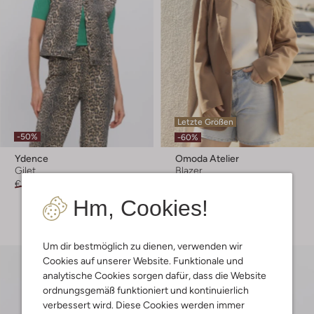
Letzte Größen
-50%
-60%
Ydence
Omoda Atelier
Gilet
Blazer
€ 69,99
€ 34,99
€ 139,99
€ 55,99
Hm, Cookies!
+ mehr farben
Um dir bestmöglich zu dienen, verwenden wir
Cookies auf unserer Website. Funktionale und
analytische Cookies sorgen dafür, dass die Website
ordnungsgemäß funktioniert und kontinuierlich
verbessert wird. Diese Cookies werden immer