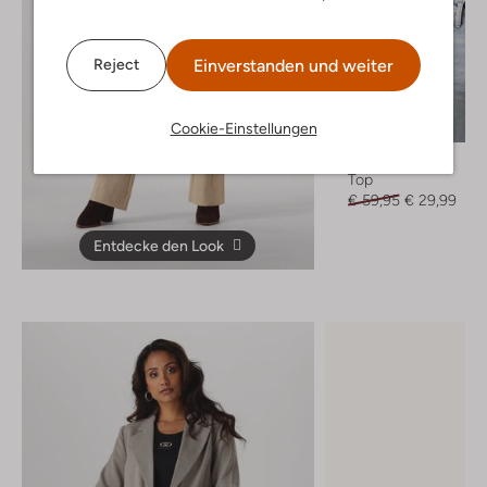
Einverstanden und weiter
Reject
Letzter Artikel
Cookie-Einstellungen
-50%
Liu Jo
Top
€ 59,95
€ 29,99
Entdecke den Look