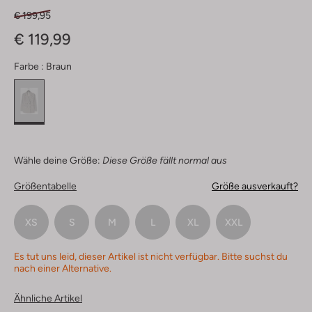
€ 199,95
€ 119,99
Farbe :
Braun
Wähle deine Größe:
Diese Größe fällt normal aus
Größentabelle
Größe ausverkauft?
XS
S
M
L
XL
XXL
Es tut uns leid, dieser Artikel ist nicht verfügbar. Bitte suchst du
nach einer Alternative.
Ähnliche Artikel