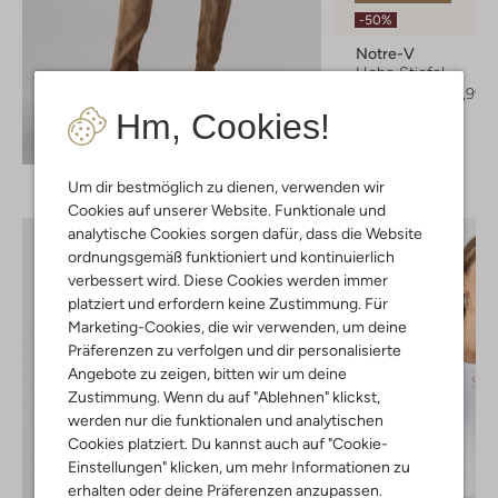
-50%
Notre-V
Hohe Stiefel
€ 299,95
€ 149,99
Hm, Cookies!
+ mehr farben
Entdecke den Look
Um dir bestmöglich zu dienen, verwenden wir
Cookies auf unserer Website. Funktionale und
analytische Cookies sorgen dafür, dass die Website
ordnungsgemäß funktioniert und kontinuierlich
verbessert wird. Diese Cookies werden immer
platziert und erfordern keine Zustimmung. Für
Marketing-Cookies, die wir verwenden, um deine
Präferenzen zu verfolgen und dir personalisierte
Angebote zu zeigen, bitten wir um deine
Zustimmung. Wenn du auf "Ablehnen" klickst,
werden nur die funktionalen und analytischen
Cookies platziert. Du kannst auch auf "Cookie-
Einstellungen" klicken, um mehr Informationen zu
erhalten oder deine Präferenzen anzupassen.