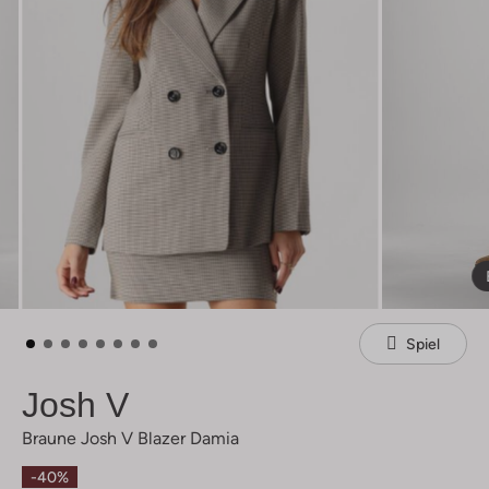
Spiel
Josh V
Braune Josh V Blazer Damia
-40%