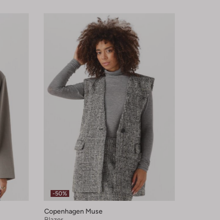
-50%
Copenhagen Muse
Blazer