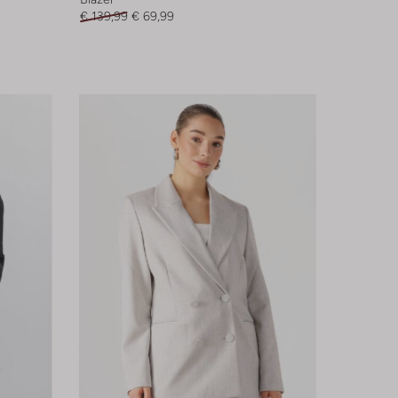
€ 139,99
€ 69,99