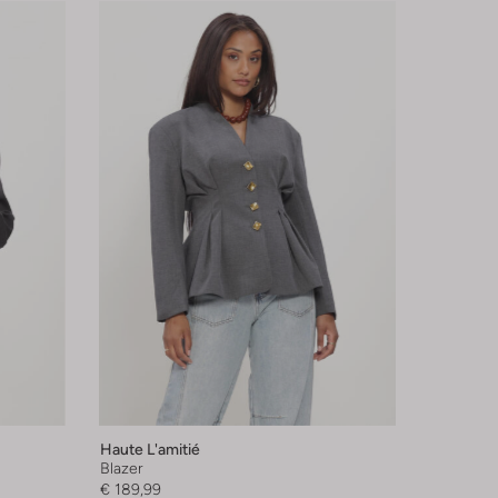
Haute L'amitié
Blazer
€ 189,99