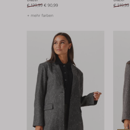
€ 129,99
€ 90,99
€ 219,99
+ mehr farben