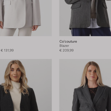
Co'couture
Blazer
€ 131,99
€ 209,99