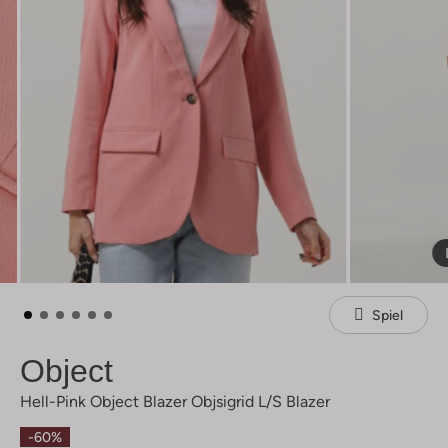
Spiel
Object
Hell-Pink Object Blazer Objsigrid L/s Blazer
-60%