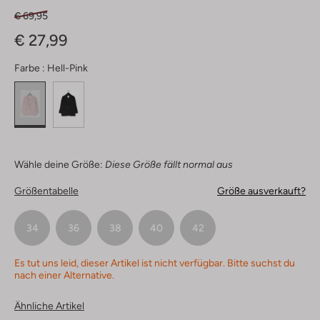
€ 69,95
€ 27,99
Farbe :
Hell-Pink
Wähle deine Größe:
Diese Größe fällt normal aus
Größentabelle
Größe ausverkauft?
34
36
38
40
42
Es tut uns leid, dieser Artikel ist nicht verfügbar. Bitte suchst du
nach einer Alternative.
Ähnliche Artikel