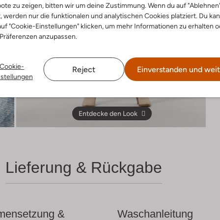
ote zu zeigen, bitten wir um deine Zustimmung. Wenn du auf "Ablehnen
t, werden nur die funktionalen und analytischen Cookies platziert. Du ka
uf "Cookie-Einstellungen" klicken, um mehr Informationen zu erhalten o
 Präferenzen anzupassen.
Cookie-
Reject
Einverstanden und weit
nstellungen
Entdecke den Look
Lieferung & Rückgabe
ensetzung &
Waschanleitung