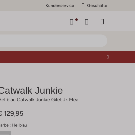
Kundenservice
Geschäfte
Catwalk Junkie
Hellblau Catwalk Junkie Gilet Jk Mea
€ 129,95
arbe :
Hellblau