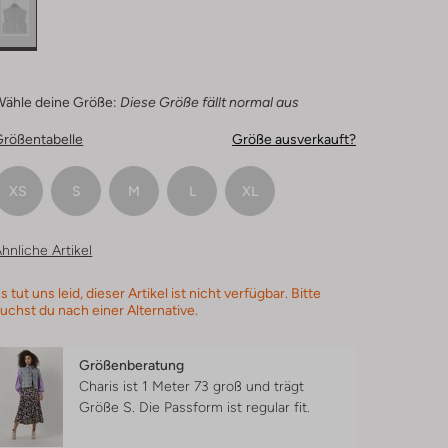
Wähle deine Größe:
Diese Größe fällt normal aus
Größentabelle
Größe ausverkauft?
XS
S
M
L
XL
hnliche Artikel
s tut uns leid, dieser Artikel ist nicht verfügbar. Bitte
uchst du nach einer Alternative.
Größenberatung
Charis ist 1 Meter 73 groß und trägt
Größe S.
Die Passform ist
regular fit
.