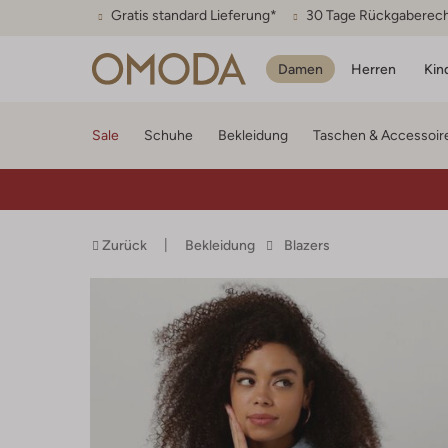
Gratis standard Lieferung*
30 Tage Rückgaberec
Damen
Herren
Kin
Sale
Schuhe
Bekleidung
Taschen & Accessoir
Zurück
Bekleidung
Blazers