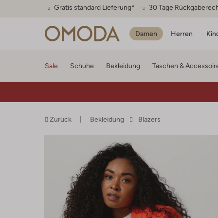
Gratis standard Lieferung*
30 Tage Rückgaberec
Damen
Herren
Kin
Sale
Schuhe
Bekleidung
Taschen & Accessoir
Zurück
Bekleidung
Blazers