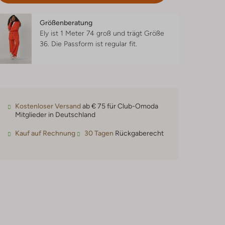
Größenberatung
Ely ist 1 Meter 74 groß und trägt Größe
36.
Die Passform ist
regular fit
.
Kostenloser Versand
ab € 75 für Club-Omoda
Mitglieder in Deutschland
Kauf auf Rechnung
30 Tagen
Rückgaberecht