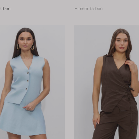
arben
+ mehr farben