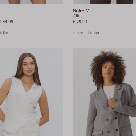
Notre-V
Gilet
€ 34,99
€ 79,99
arben
+ mehr farben