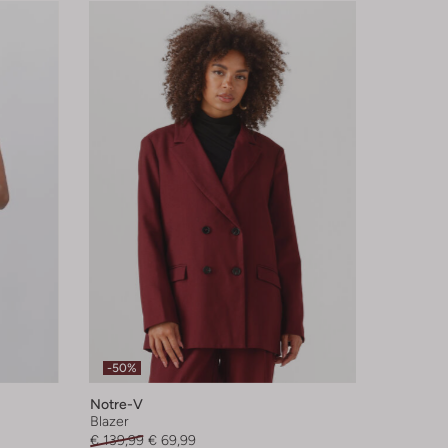
-50%
Notre-V
Blazer
€ 139,99
€ 69,99