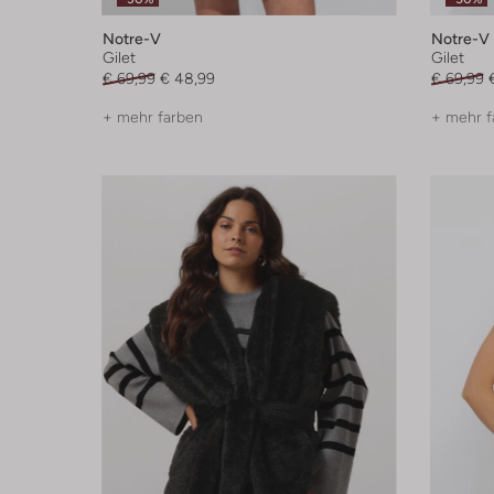
Notre-V
Notre-V
Gilet
Gilet
€ 69,99
€ 48,99
€ 69,99
+ mehr farben
+ mehr f