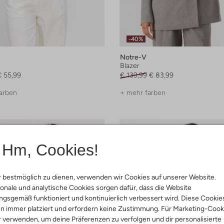
-40%
Notre-V
Blazer
€ 55,99
€ 139,99
€ 83,99
arben
+ mehr farben
Hm, Cookies!
 bestmöglich zu dienen, verwenden wir Cookies auf unserer Website.
onale und analytische Cookies sorgen dafür, dass die Website
gsgemäß funktioniert und kontinuierlich verbessert wird. Diese Cookie
n immer platziert und erfordern keine Zustimmung. Für Marketing-Cook
r verwenden, um deine Präferenzen zu verfolgen und dir personalisierte