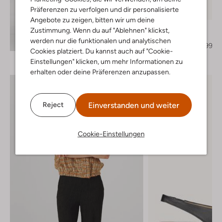
Letzter Artikel
Präferenzen zu verfolgen und dir personalisierte
-70%
Angebote zu zeigen, bitten wir um deine
Lina Locchi
Zustimmung. Wenn du auf "Ablehnen" klickst,
Slingbacks
Entdecke den Look
werden nur die funktionalen und analytischen
€ 149,99
€ 44,99
Cookies platziert. Du kannst auch auf "Cookie-
Einstellungen" klicken, um mehr Informationen zu
erhalten oder deine Präferenzen anzupassen.
Einverstanden und weiter
Reject
Cookie-Einstellungen