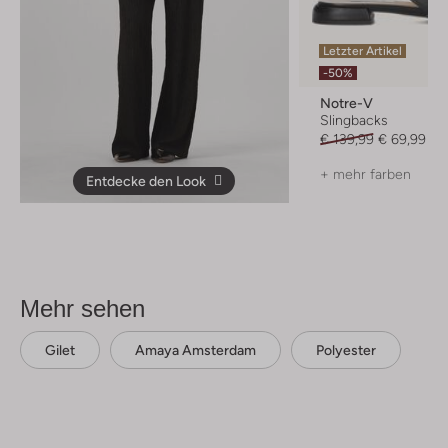
Letzter Artikel
-50%
Notre-V
Slingbacks
€ 139,99
€ 69,99
+ mehr farben
Entdecke den Look
Mehr sehen
Gilet
Amaya Amsterdam
Polyester