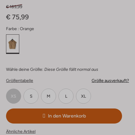
€ 189,99
€ 75,99
Farbe :
Orange
Wähle deine Größe:
Diese Größe fällt normal aus
Größentabelle
Größe ausverkauft?
XS
S
M
L
XL
In den Warenkorb
Ähnliche Artikel