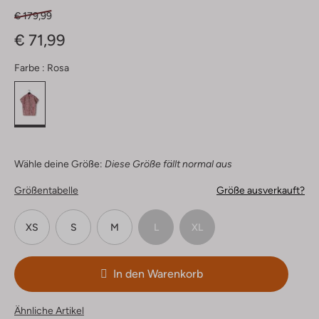
€ 179,99
€ 71,99
Farbe :
Rosa
Wähle deine Größe:
Diese Größe fällt normal aus
Größentabelle
Größe ausverkauft?
XS
S
M
L
XL
In den Warenkorb
Ähnliche Artikel