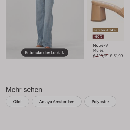
Letzter Artikel
-60%
Notre-V
Mules
Entdecke den Look
€ 129,99
€ 51,99
Mehr sehen
Gilet
Amaya Amsterdam
Polyester