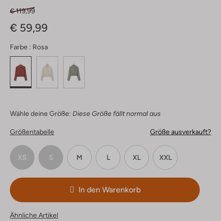
€ 119,99
€ 59,99
Farbe :
Rosa
Wähle deine Größe:
Diese Größe fällt normal aus
Größentabelle
Größe ausverkauft?
XS
S
M
L
XL
XXL
In den Warenkorb
Ähnliche Artikel