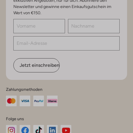
exklusiven Angeboten, nur für dich. Abonniere den
Newsletter und gewinne einen Einkaufsgutschein im
Wert von €150.
Jetzt einschreiben
Zahlungsmethoden
Folge uns