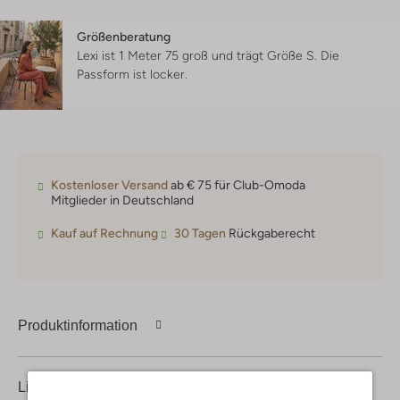
Größenberatung
Lexi ist 1 Meter 75 groß und trägt Größe S.
Die
Passform ist
locker
.
Kostenloser Versand
ab € 75 für Club-Omoda
Mitglieder in Deutschland
Kauf auf Rechnung
30 Tagen
Rückgaberecht
Produktinformation
Lieferung & Rückgabe