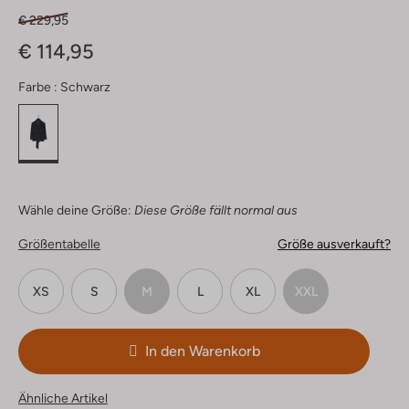
€ 229,95
€ 114,95
Farbe :
Schwarz
Wähle deine Größe:
Diese Größe fällt normal aus
Größentabelle
Größe ausverkauft?
XS
S
M
L
XL
XXL
In den Warenkorb
Ähnliche Artikel