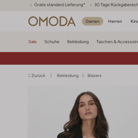
Gratis standard Lieferung*
30 Tage Rückgaberec
Damen
Herren
Kin
Sale
Schuhe
Bekleidung
Taschen & Accessoir
Zurück
Bekleidung
Blazers