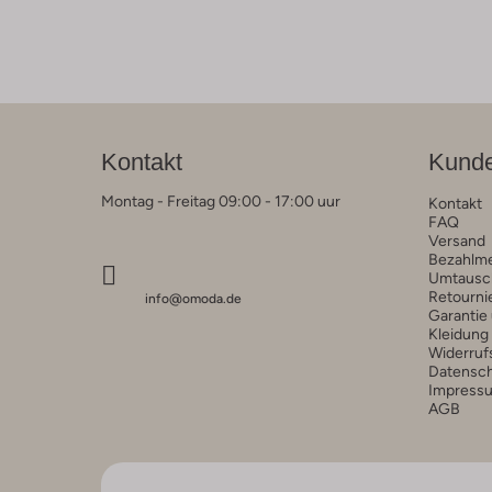
Kontakt
Kunde
Montag - Freitag 09:00 - 17:00 uur
Kontakt
FAQ
Versand
Bezahlm
Umtausc
Retourni
info@omoda.de
Garantie
Kleidung
Widerruf
Datensc
Impress
AGB