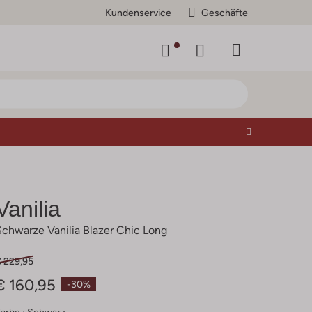
Kundenservice
Geschäfte
Vanilia
Schwarze Vanilia Blazer Chic Long
€ 229,95
€ 160,95
-30%