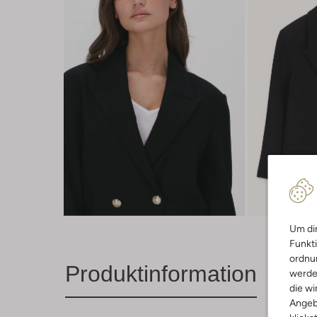
Um dir
Funkti
ordnun
Produktinformation
werde
die wi
Angeb