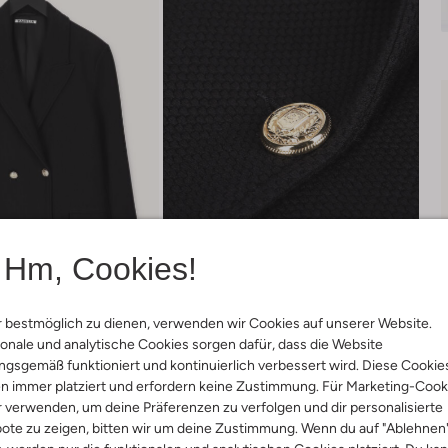
Hm, Cookies!
 bestmöglich zu dienen, verwenden wir Cookies auf unserer Website.
onale und analytische Cookies sorgen dafür, dass die Website
gsgemäß funktioniert und kontinuierlich verbessert wird. Diese Cookie
Lieferung & Rückgabe
n immer platziert und erfordern keine Zustimmung. Für Marketing-Cook
r verwenden, um deine Präferenzen zu verfolgen und dir personalisierte
ote zu zeigen, bitten wir um deine Zustimmung. Wenn du auf "Ablehnen