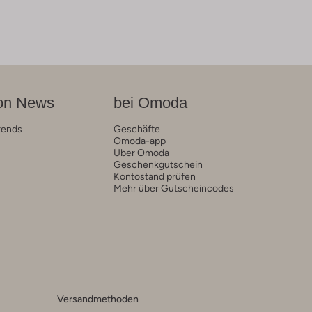
on News
bei Omoda
rends
Geschäfte
Omoda-app
Über Omoda
Geschenkgutschein
Kontostand prüfen
Mehr über Gutscheincodes
Versandmethoden