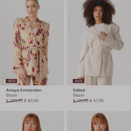
-60%
-60%
Amaya Amsterdam
Edited
Blazer
Blazer
€ 209,99
€ 83,99
€ 119,99
€ 47,99