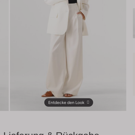
Entdecke den Look