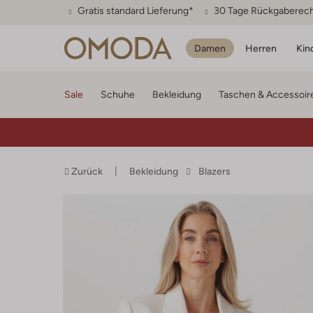
Gratis standard Lieferung*
30 Tage Rückgaberec
Damen
Herren
Kin
Sale
Schuhe
Bekleidung
Taschen & Accessoir
Zurück
Bekleidung
Blazers