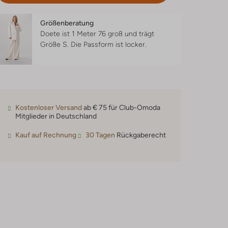
Größenberatung
Doete ist 1 Meter 76 groß und trägt
Größe S.
Die Passform ist
locker
.
Kostenloser Versand
ab € 75 für Club-Omoda
Mitglieder in Deutschland
Kauf auf Rechnung
30 Tagen
Rückgaberecht