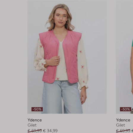
-50%
-50%
Ydence
Ydence
Gilet
Gilet
€ 69,99
€ 34,99
€ 69,99