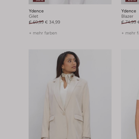
Ydence
Ydence
Gilet
Blazer
€ 69,99
€ 34,99
€ 74,99
+ mehr farben
+ mehr f