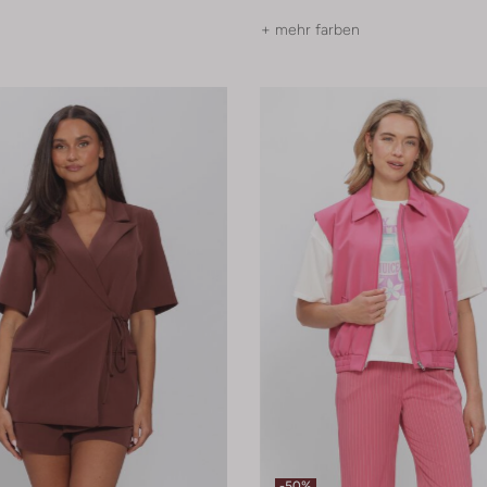
+ mehr farben
-50%