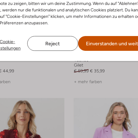
ote zu zeigen, bitten wir um deine Zustimmung. Wenn du auf "Ablehnen
t, werden nur die funktionalen und analytischen Cookies platziert. Du ka
uf "Cookie-Einstellungen" klicken, um mehr Informationen zu erhalten o
 Präferenzen anzupassen.
Cookie-
Reject
Einverstanden und weit
nstellungen
-40%
Ydence
Gilet
€ 44,99
€ 59,99
€ 35,99
arben
+ mehr farben