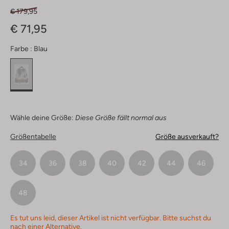
€ 179,95
€ 71,95
Farbe :
Blau
Wähle deine Größe:
Diese Größe fällt normal aus
Größentabelle
Größe ausverkauft?
34
36
38
40
42
44
46
48
Es tut uns leid, dieser Artikel ist nicht verfügbar. Bitte suchst du
nach einer Alternative.