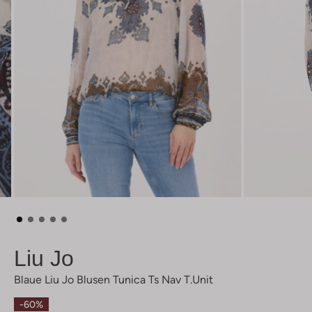
Liu Jo
Blaue Liu Jo Blusen Tunica Ts Nav T.unit
-60%