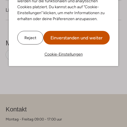
werden nur die funktionalen und analytischen
Cookies platziert. Du kannst auch auf "Cookie-
Lieferung & Rückgabe
Einstellungen" klicken, um mehr Informationen zu
erhalten oder deine Präferenzen anzupassen.
Einverstanden und weiter
Reject
Mehr sehen
Cookie-Einstellungen
Liu Jo
Viskose
Kontakt
Montag - Freitag 09:00 - 17:00 uur