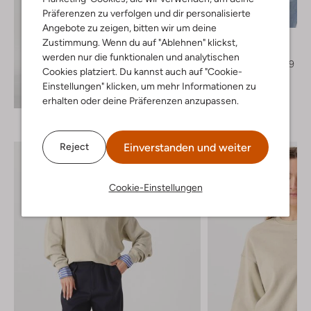
Präferenzen zu verfolgen und dir personalisierte
-60%
Angebote zu zeigen, bitten wir um deine
Moves
Zustimmung. Wenn du auf "Ablehnen" klickst,
Blazer
werden nur die funktionalen und analytischen
€ 119,99
€ 47,99
Cookies platziert. Du kannst auch auf "Cookie-
Einstellungen" klicken, um mehr Informationen zu
Entdecke den Look
erhalten oder deine Präferenzen anzupassen.
Einverstanden und weiter
Reject
Cookie-Einstellungen