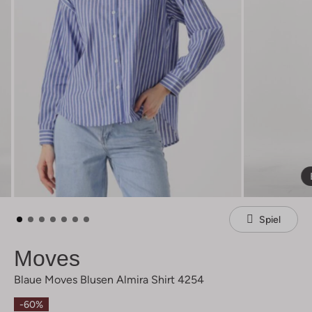
Spiel
Moves
Blaue Moves Blusen Almira Shirt 4254
-60%