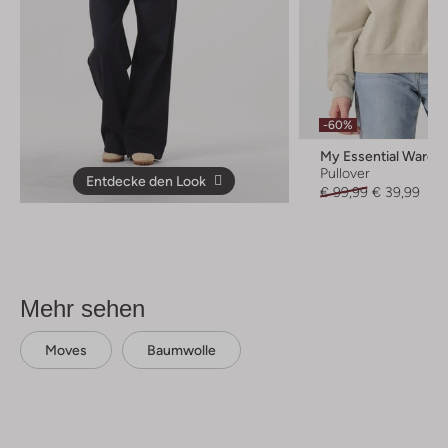
-60%
My Essential Wardr
Pullover
Entdecke den Look
€ 99,99
€ 39,99
Mehr sehen
Moves
Baumwolle