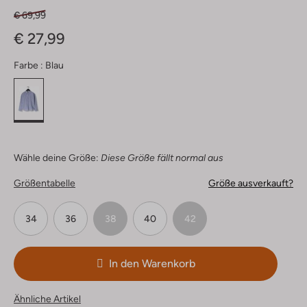
€ 69,99
€ 27,99
Farbe :
Blau
Wähle deine Größe:
Diese Größe fällt normal aus
Größentabelle
Größe ausverkauft?
34
36
38
40
42
In den Warenkorb
Ähnliche Artikel