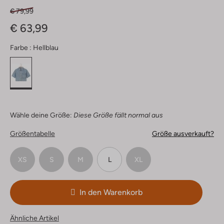
€ 79,99
€ 63,99
Farbe :
Hellblau
Wähle deine Größe:
Diese Größe fällt normal aus
Größentabelle
Größe ausverkauft?
XS
S
M
L
XL
In den Warenkorb
Ähnliche Artikel