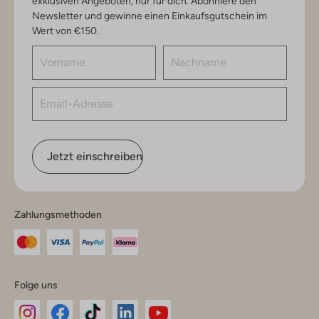
exklusiven Angeboten, nur für dich. Abonniere den
Newsletter und gewinne einen Einkaufsgutschein im
Wert von €150.
Jetzt einschreiben
Zahlungsmethoden
Folge uns