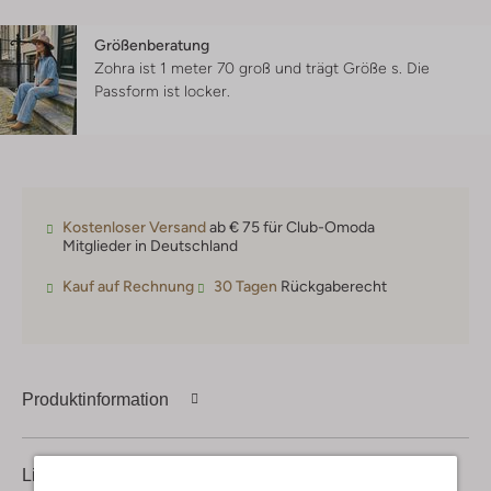
Größenberatung
Zohra ist 1 meter 70 groß und trägt Größe s.
Die
Passform ist
locker
.
Kostenloser Versand
ab € 75 für Club-Omoda
Mitglieder in Deutschland
Kauf auf Rechnung
30 Tagen
Rückgaberecht
Produktinformation
Lieferung & Rückgabe