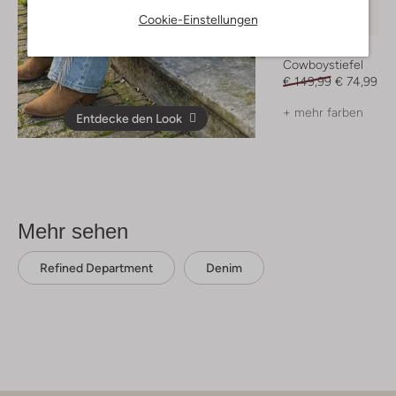
Cookie-Einstellungen
-50%
Blasz
Cowboystiefel
€ 149,99
€ 74,99
+ mehr farben
Entdecke den Look
Mehr sehen
Refined Department
Denim