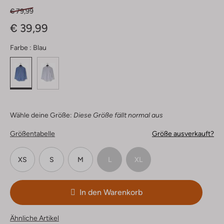
€ 79,99
€ 39,99
Farbe :
Blau
Wähle deine Größe:
Diese Größe fällt normal aus
Größentabelle
Größe ausverkauft?
XS
S
M
L
XL
In den Warenkorb
Ähnliche Artikel