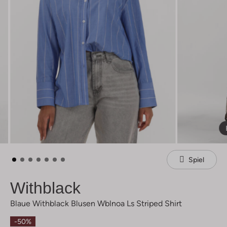
Spiel
Withblack
Blaue Withblack Blusen Wblnoa Ls Striped Shirt
-50%