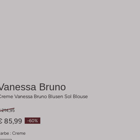
Vanessa Bruno
Creme Vanessa Bruno Blusen Sol Blouse
€ 214,95
€ 85,99
-60%
arbe :
Creme