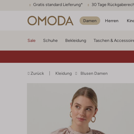
Gratis standard Lieferung*
30 Tage Rückgaberec
Damen
Herren
Kin
Sale
Schuhe
Bekleidung
Taschen & Accessoir
Zurück
Kleidung
Blusen Damen