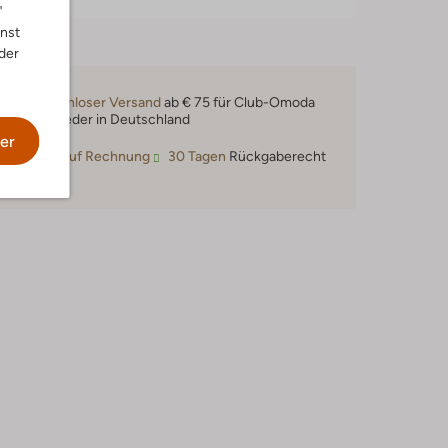
"
nnst
der
Kostenloser Versand
ab € 75 für Club-Omoda
Mitglieder in Deutschland
er
Kauf auf Rechnung
30 Tagen
Rückgaberecht