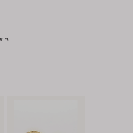
igung