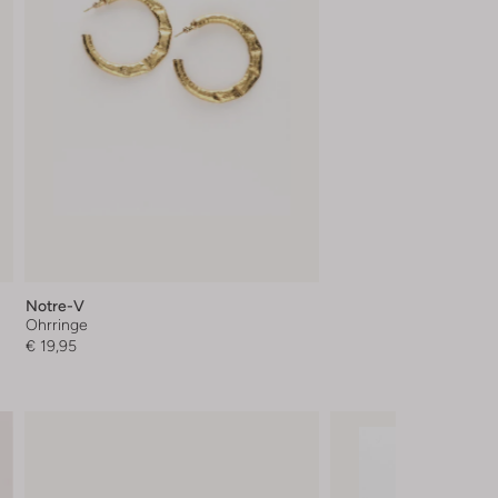
Notre-V
Ohrringe
€ 19,95