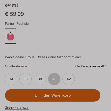
€ 149,95
€ 59,99
Farbe :
Fuchsie
Wähle deine Größe:
Diese Größe fällt normal aus
Größentabelle
Größe ausverkauft?
34
36
38
40
42
In den Warenkorb
Ähnliche Artikel