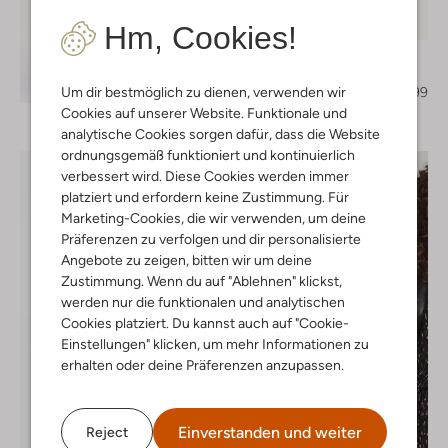
Letzter Artikel
-40%
Hm, Cookies!
Lodi
Slingbacks
Entdecke den Look
€ 149,95
€ 89,99
Um dir bestmöglich zu dienen, verwenden wir
Cookies auf unserer Website. Funktionale und
analytische Cookies sorgen dafür, dass die Website
ordnungsgemäß funktioniert und kontinuierlich
verbessert wird. Diese Cookies werden immer
platziert und erfordern keine Zustimmung. Für
Marketing-Cookies, die wir verwenden, um deine
Präferenzen zu verfolgen und dir personalisierte
Angebote zu zeigen, bitten wir um deine
Zustimmung. Wenn du auf "Ablehnen" klickst,
werden nur die funktionalen und analytischen
Cookies platziert. Du kannst auch auf "Cookie-
Einstellungen" klicken, um mehr Informationen zu
erhalten oder deine Präferenzen anzupassen.
Einverstanden und weiter
Reject