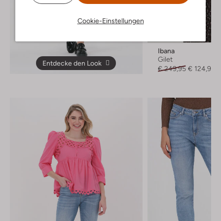
Cookie-Einstellungen
-50%
Ibana
Gilet
Entdecke den Look
€ 249,95
€ 124,99