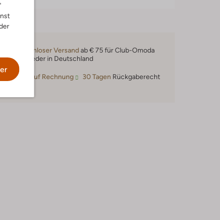
"
nnst
der
Kostenloser Versand
ab € 75 für Club-Omoda
Mitglieder in Deutschland
er
Kauf auf Rechnung
30 Tagen
Rückgaberecht