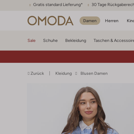
Gratis standard Lieferung*
30 Tage Rückgaberec
Damen
Herren
Kin
Sale
Schuhe
Bekleidung
Taschen & Accessoir
Zurück
Kleidung
Blusen Damen