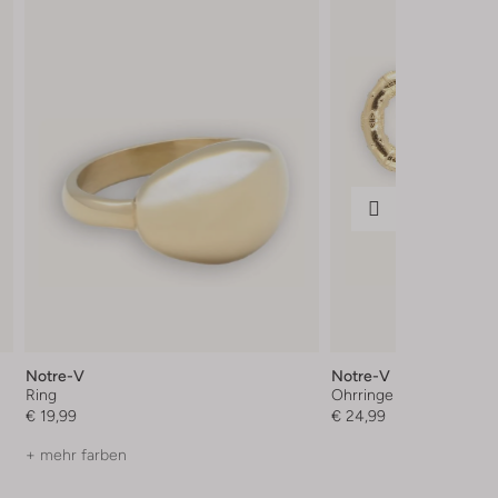
Notre-V
Notre-V
Ring
Ohrringe
€ 19,99
€ 24,99
+ mehr farben