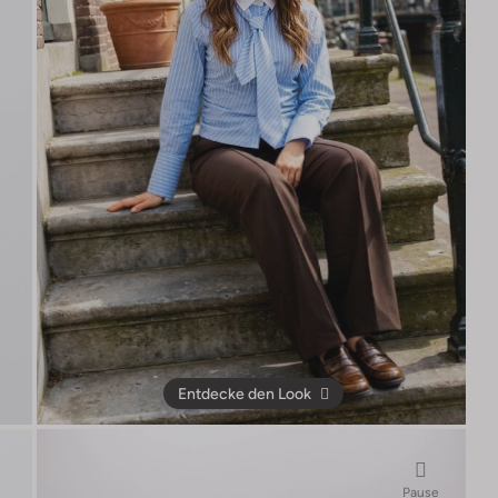
Entdecke den Look
Pause