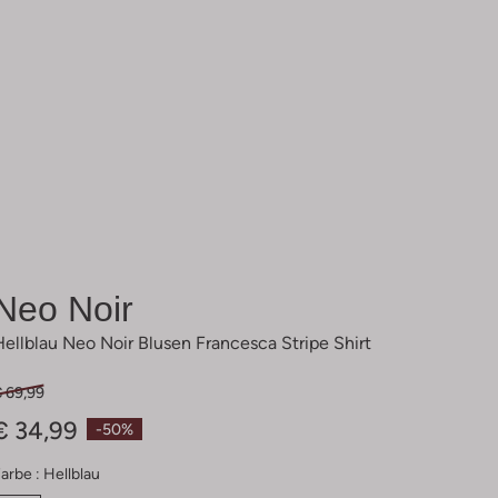
Neo Noir
Hellblau Neo Noir Blusen Francesca Stripe Shirt
€ 69,99
€ 34,99
-50%
arbe :
Hellblau