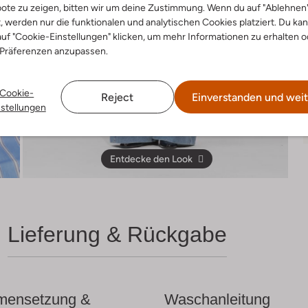
ote zu zeigen, bitten wir um deine Zustimmung. Wenn du auf "Ablehnen
t, werden nur die funktionalen und analytischen Cookies platziert. Du ka
uf "Cookie-Einstellungen" klicken, um mehr Informationen zu erhalten o
 Präferenzen anzupassen.
Cookie-
Reject
Einverstanden und weit
nstellungen
Entdecke den Look
Lieferung & Rückgabe
ensetzung &
Waschanleitung