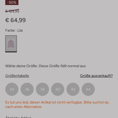
-50%
€ 129,95
€ 64,99
Farbe :
Lila
Wähle deine Größe:
Diese Größe fällt normal aus
Größentabelle
Größe ausverkauft?
34
36
38
40
42
44
Es tut uns leid, dieser Artikel ist nicht verfügbar. Bitte suchst du
nach einer Alternative.