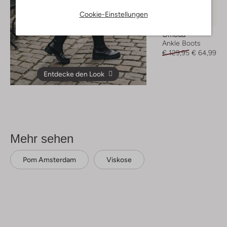
Cookie-Einstellungen
-50%
Omoda
Ankle Boots
€ 129,95
€ 64,99
Entdecke den Look
Mehr sehen
Pom Amsterdam
Viskose