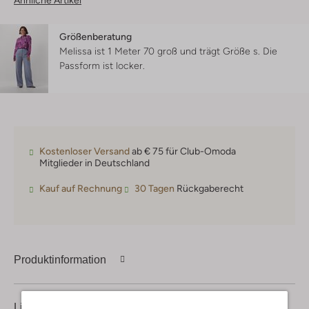
Ähnliche Artikel
Größenberatung
Melissa ist 1 Meter 70 groß und trägt Größe s.
Die
Passform ist
locker
.
Kostenloser Versand
ab € 75 für Club-Omoda
Mitglieder in Deutschland
Kauf auf Rechnung
30 Tagen
Rückgaberecht
Produktinformation
Lieferung & Rückgabe