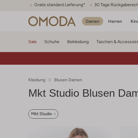
Gratis standard Lieferung*
30 Tage Rückgaberec
Damen
Herren
Kin
Sale
Schuhe
Bekleidung
Taschen & Accessoir
Kleidung
Blusen Damen
Mkt Studio
Blusen Da
Mkt Studio