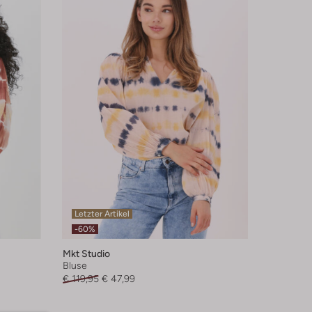
Letzter Artikel
-60%
Mkt Studio
Bluse
€ 119,95
€ 47,99