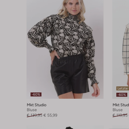
Letzte
-60%
-60%
Mkt Studio
Mkt Stud
Bluse
Bluse
€ 139,95
€ 55,99
€ 119,95