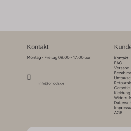
Kontakt
Kunde
Montag - Freitag 09:00 - 17:00 uur
Kontakt
FAQ
Versand
Bezahlm
Umtausc
Retourni
info@omoda.de
Garantie
Kleidung
Widerruf
Datensc
Impress
AGB