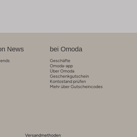
on News
bei Omoda
rends
Geschäfte
Omoda-app
Über Omoda
Geschenkgutschein
Kontostand prüfen
Mehr über Gutscheincodes
Versandmethoden