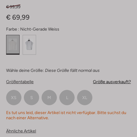
€ 99,99
€ 69,99
Farbe :
Nicht-Gerade Weiss
Wähle deine Größe:
Diese Größe fällt normal aus
Größentabelle
Größe ausverkauft?
XS
S
M
L
XL
Es tut uns leid, dieser Artikel ist nicht verfügbar. Bitte suchst du
nach einer Alternative.
Ähnliche Artikel