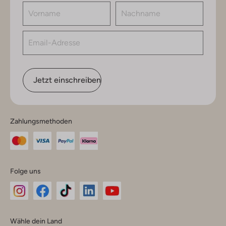
Jetzt einschreiben
Zahlungsmethoden
Folge uns
Omoda
Omoda
Omoda
Omoda
Omoda
Wähle dein Land