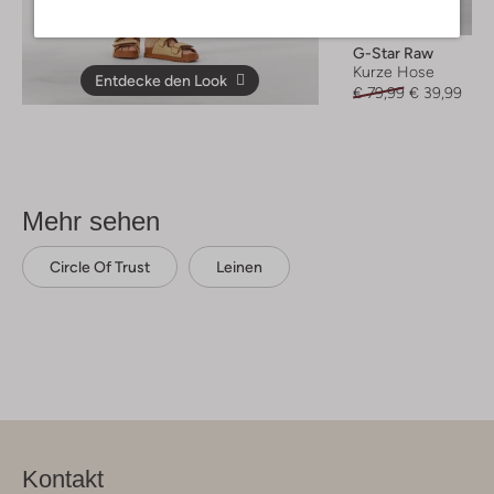
-50%
G-Star Raw
Kurze Hose
Entdecke den Look
€ 79,99
€ 39,99
Mehr sehen
Circle Of Trust
Leinen
Kontakt