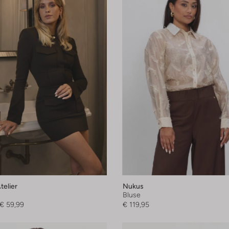
elier
Nukus
Bluse
€ 59,99
€ 119,95