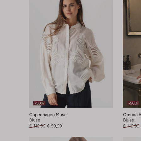
-50%
-50%
Copenhagen Muse
Omoda At
Bluse
Bluse
€ 119,99
€ 59,99
€ 119,99