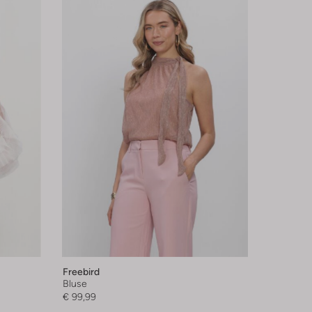
Freebird
Bluse
€ 99,99