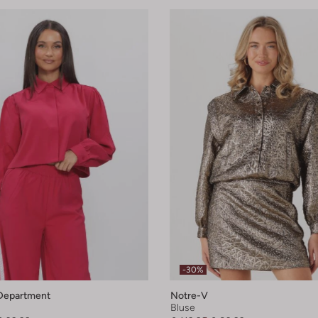
-30%
Department
Notre-V
Bluse