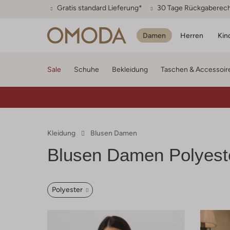
Gratis standard Lieferung*
30 Tage Rückgaberec
Damen
Herren
Kin
Sale
Schuhe
Bekleidung
Taschen & Accessoir
Kleidung
Blusen Damen
Blusen Damen Polyest
Polyester