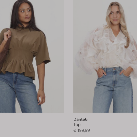
Dante6
Top
€ 199,99