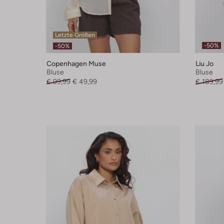
Letzte Größen
-50%
-50%
Copenhagen Muse
Liu Jo
Bluse
Bluse
€ 99,99
€ 49,99
€ 189,99