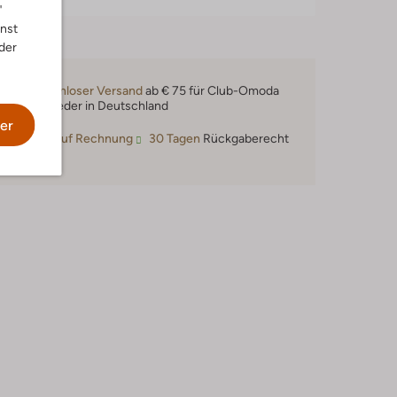
"
nnst
der
Kostenloser Versand
ab € 75 für Club-Omoda
Mitglieder in Deutschland
er
Kauf auf Rechnung
30 Tagen
Rückgaberecht