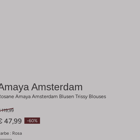
Amaya Amsterdam
Rosane Amaya Amsterdam Blusen Trissy Blouses
 119,99
€ 47,99
-60%
arbe :
Rosa