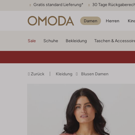
Gratis standard Lieferung*
30 Tage Rückgaberec
Damen
Herren
Kin
Sale
Schuhe
Bekleidung
Taschen & Accessoir
Zurück
Kleidung
Blusen Damen