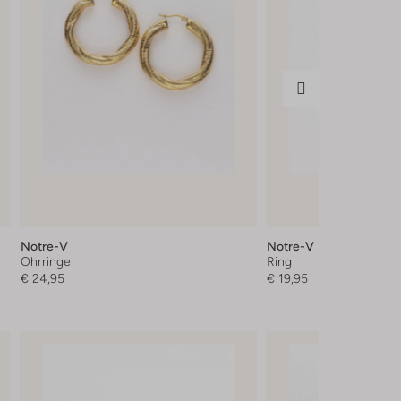
Notre-V
Notre-V
Ohrringe
Ring
€ 24,95
€ 19,95