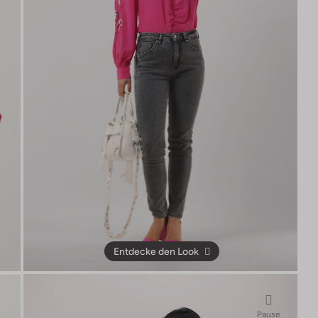
Entdecke den Look
Pause