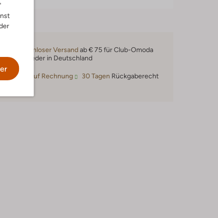
"
nnst
der
Kostenloser Versand
ab € 75 für Club-Omoda
Mitglieder in Deutschland
er
Kauf auf Rechnung
30 Tagen
Rückgaberecht