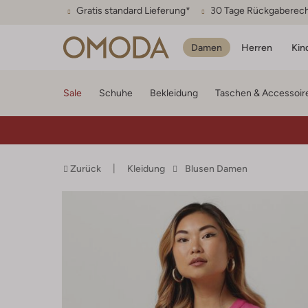
Gratis standard Lieferung*
30 Tage Rückgaberec
Damen
Herren
Kin
Sale
Schuhe
Bekleidung
Taschen & Accessoir
Zurück
Kleidung
Blusen Damen