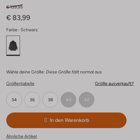
€ 139,95
€ 83,99
Farbe :
Schwarz
Wähle deine Größe:
Diese Größe fällt normal aus
Größentabelle
Größe ausverkauft?
34
36
38
40
42
In den Warenkorb
Ähnliche Artikel