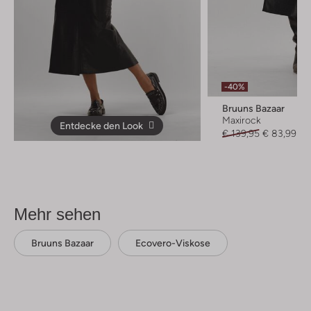
-40%
Bruuns Bazaar
Maxirock
Entdecke den Look
€ 139,95
€ 83,99
Mehr sehen
Bruuns Bazaar
Ecovero-Viskose