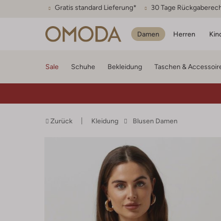
Gratis standard Lieferung*
30 Tage Rückgaberec
Damen
Herren
Kin
Sale
Schuhe
Bekleidung
Taschen & Accessoir
Zurück
Kleidung
Blusen Damen