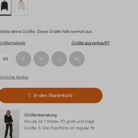
Wähle deine Größe:
Diese Größe fällt normal aus
Größentabelle
Größe ausverkauft?
XS
S
M
L
XL
hnliche Artikel
In den Warenkorb
Größenberatung
Nicole ist 1 Meter 70 groß und trägt
Größe S.
Die Passform ist
regular fit
.