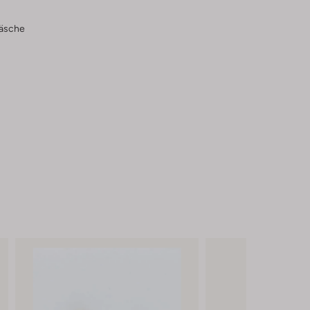
wäsche