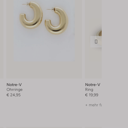
Notre-V
Notre-V
Ohrringe
Ring
€ 24,95
€ 19,99
+ mehr farben