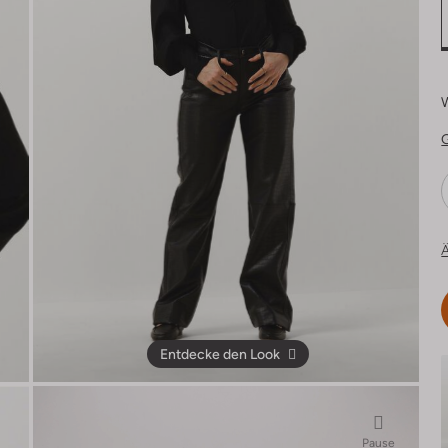
Ä
Entdecke den Look
Pause