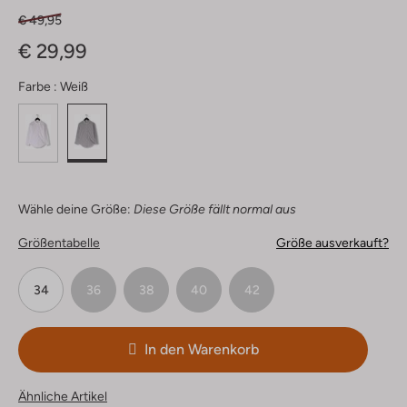
€ 49,95
€ 29,99
Farbe :
Weiß
Wähle deine Größe:
Diese Größe fällt normal aus
Größentabelle
Größe ausverkauft?
34
36
38
40
42
In den Warenkorb
Ähnliche Artikel