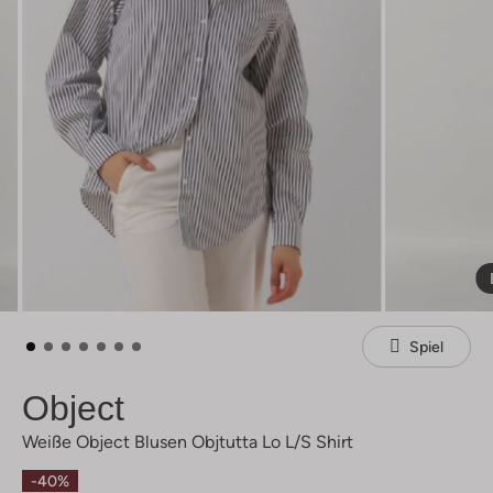
Spiel
Object
Weiße Object Blusen Objtutta Lo L/s Shirt
-40%