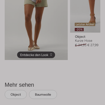
Letzter Artikel
-20%
Object
Kurze Hose
€ 34,95
€ 27,99
Entdecke den Look
Mehr sehen
Object
Baumwolle