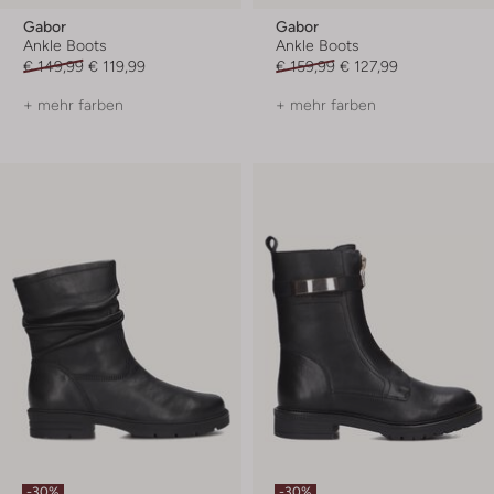
Gabor
Gabor
Ankle Boots
Ankle Boots
€ 149,99
€ 119,99
€ 159,99
€ 127,99
+ mehr farben
+ mehr farben
-30%
-30%