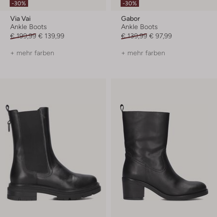
-30%
-30%
Via Vai
Gabor
Ankle Boots
Ankle Boots
€ 199,99
€ 139,99
€ 139,99
€ 97,99
+ mehr farben
+ mehr farben