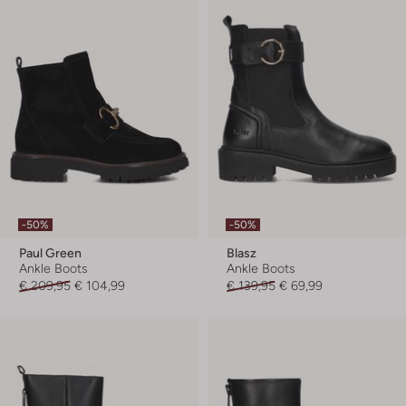
-50%
-50%
Paul Green
Blasz
Ankle Boots
Ankle Boots
€ 209,95
€ 104,99
€ 139,95
€ 69,99