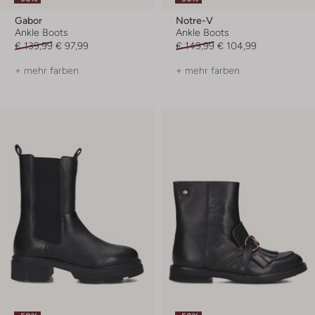
Gabor
Notre-V
Ankle Boots
Ankle Boots
€ 139,99
€ 97,99
€ 149,99
€ 104,99
+ mehr farben
+ mehr farben