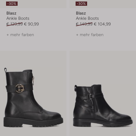
-30%
-30%
Blasz
Blasz
Ankle Boots
Ankle Boots
€ 129,99
€ 90,99
€ 149,99
€ 104,99
+ mehr farben
+ mehr farben