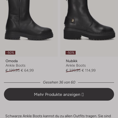
-50%
-50%
Omoda
Nubikk
Ankle Boots
Ankle Boots
€ 129,95
€ 64,99
€ 229,95
€ 114,99
Gesehen 36 von 60
Mehr Produkte anzeigen
Schwarze Ankle Boots kannst du zu allen Outfits tragen. Sie sind