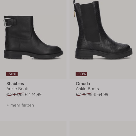
-50%
-50%
Shabbies
Omoda
Ankle Boots
Ankle Boots
€ 249,95
€ 124,99
€ 129,95
€ 64,99
+ mehr farben