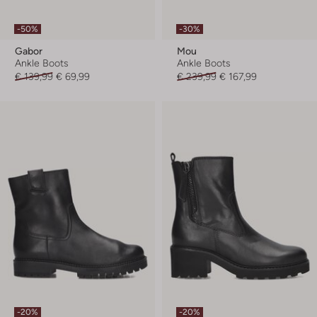
-50%
-30%
Gabor
Mou
Ankle Boots
Ankle Boots
€ 139,99
€ 69,99
€ 239,99
€ 167,99
-20%
-20%