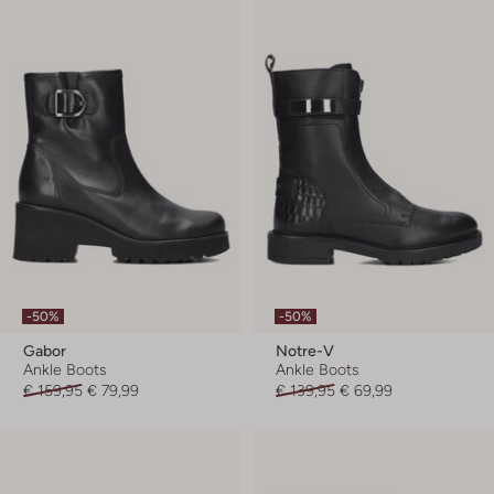
-50%
-50%
Gabor
Notre-V
Ankle Boots
Ankle Boots
€ 159,95
€ 79,99
€ 139,95
€ 69,99