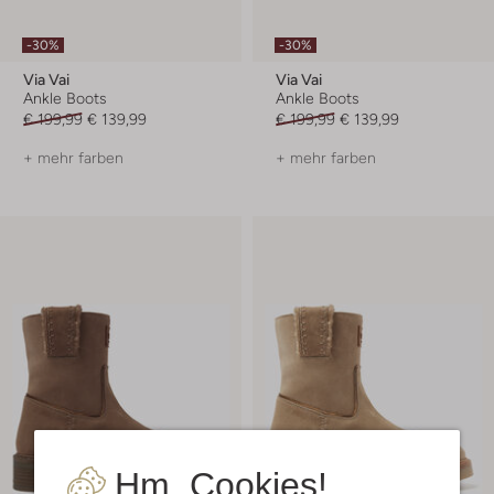
-30%
-30%
Via Vai
Via Vai
Ankle Boots
Ankle Boots
€ 199,99
€ 139,99
€ 199,99
€ 139,99
+ mehr farben
+ mehr farben
Hm, Cookies!