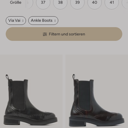
Größe
36
37
38
39
40
41
Via Vai
Ankle Boots
Filtern und sortieren