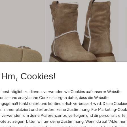
Hm, Cookies!
 bestmöglich zu dienen, verwenden wir Cookies auf unserer Website.
onale und analytische Cookies sorgen dafür, dass die Website
gsgemäß funktioniert und kontinuierlich verbessert wird. Diese Cookie
Lieferung & Rückgabe
n immer platziert und erfordern keine Zustimmung. Für Marketing-Cook
r verwenden, um deine Präferenzen zu verfolgen und dir personalisierte
ote zu zeigen, bitten wir um deine Zustimmung. Wenn du auf "Ablehnen