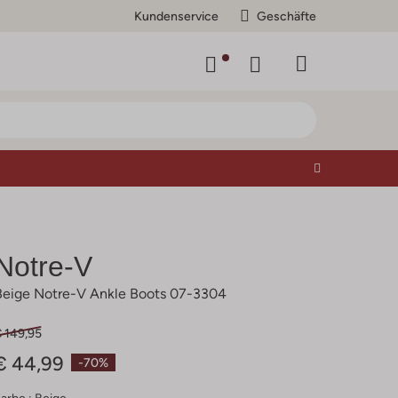
Kundenservice
Geschäfte
Notre-V
Beige Notre-V Ankle Boots 07-3304
€ 149,95
€ 44,99
-70%