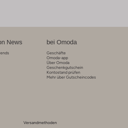
on News
bei Omoda
rends
Geschäfte
Omoda-app
Über Omoda
Geschenkgutschein
Kontostand prüfen
Mehr über Gutscheincodes
Versandmethoden