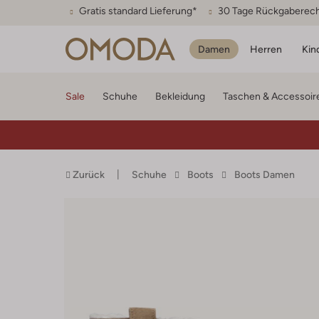
Gratis standard Lieferung*
30 Tage Rückgaberec
Damen
Herren
Kin
Sale
Schuhe
Bekleidung
Taschen & Accessoir
Zurück
Schuhe
Boots
Boots Damen