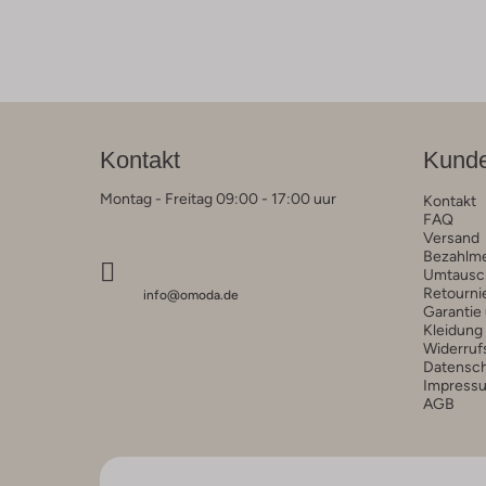
Kontakt
Kunde
Montag - Freitag 09:00 - 17:00 uur
Kontakt
FAQ
Versand
Bezahlm
Umtausc
Retourni
info@omoda.de
Garantie
Kleidung
Widerruf
Datensc
Impress
AGB