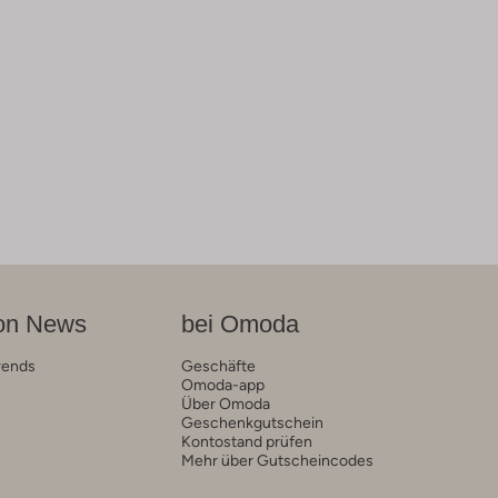
on News
bei Omoda
rends
Geschäfte
Omoda-app
Über Omoda
Geschenkgutschein
Kontostand prüfen
Mehr über Gutscheincodes