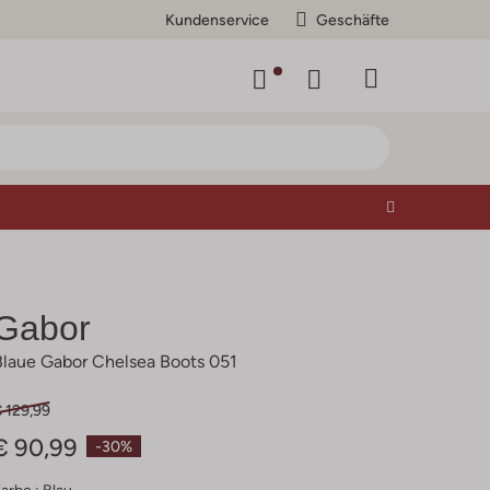
Kundenservice
Geschäfte
Gabor
Blaue Gabor Chelsea Boots 051
 129,99
€ 90,99
-30%