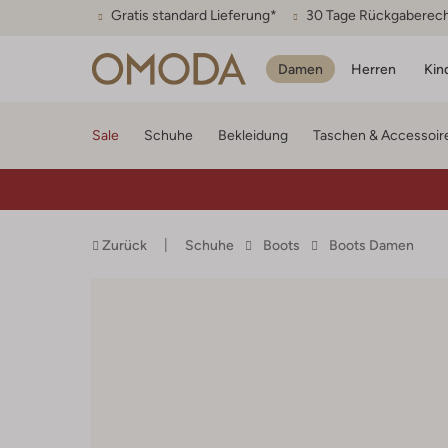
Gratis standard Lieferung*
30 Tage Rückgaberec
Damen
Herren
Kin
Sale
Schuhe
Bekleidung
Taschen & Accessoir
Zurück
Schuhe
Boots
Boots Damen