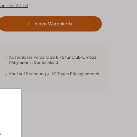
hnliche Artikel
In den Warenkorb
Kostenloser Versand
ab € 75 für Club-Omoda
Mitglieder in Deutschland
Kauf auf Rechnung
30 Tagen
Rückgaberecht
s