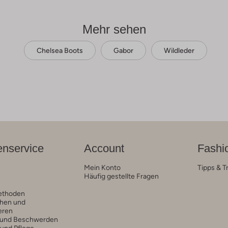
Mehr sehen
Chelsea Boots
Gabor
Wildleder
nservice
Account
Fashi
Mein Konto
Tipps & T
Häufig gestellte Fragen
ethoden
hen und
eren
 und Beschwerden