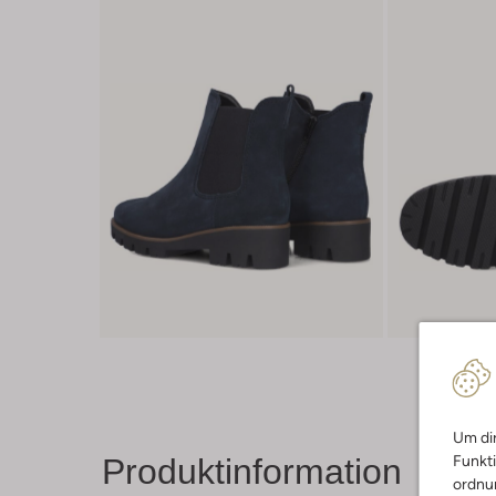
Um dir
Produktinformation
Funkti
ordnun