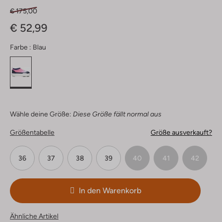
€ 175,00
€ 52,99
Farbe :
Blau
Wähle deine Größe:
Diese Größe fällt normal aus
Größentabelle
Größe ausverkauft?
36
37
38
39
40
41
42
In den Warenkorb
Ähnliche Artikel