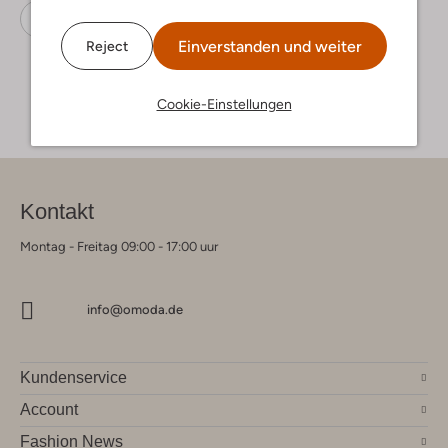
Snowboots
Moon Boot
Nylon
Einverstanden und weiter
Reject
Cookie-Einstellungen
Kontakt
Montag - Freitag 09:00 - 17:00 uur
info@omoda.de
Kundenservice
Account
Fashion News