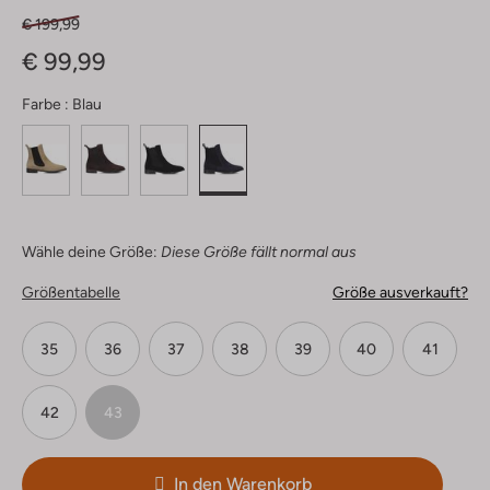
€ 199,99
€ 99,99
Farbe :
Blau
Wähle deine Größe:
Diese Größe fällt normal aus
Größentabelle
Größe ausverkauft?
35
36
37
38
39
40
41
42
43
In den Warenkorb