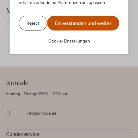
erhalten oder deine Präferenzen anzupassen.
Mehr sehen
Einverstanden und weiter
Reject
Chelsea Boots
Notre-V
Wildleder
Cookie-Einstellungen
Kontakt
Montag - Freitag 09:00 - 17:00 uur
info@omoda.de
Kundenservice