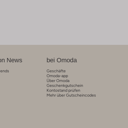
on News
bei Omoda
rends
Geschäfte
Omoda-app
Über Omoda
Geschenkgutschein
Kontostand prüfen
Mehr über Gutscheincodes