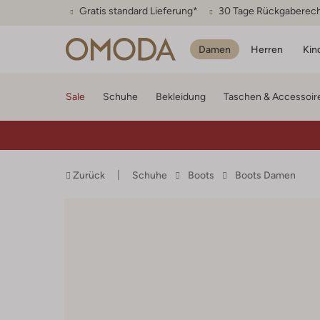
Gratis standard Lieferung*
30 Tage Rückgaberec
Damen
Herren
Kin
Sale
Schuhe
Bekleidung
Taschen & Accessoir
Zurück
Schuhe
Boots
Boots Damen