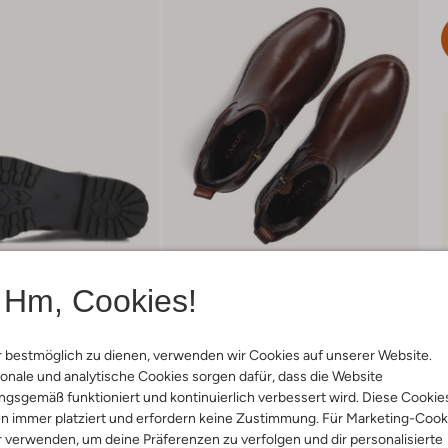
Hm, Cookies!
 bestmöglich zu dienen, verwenden wir Cookies auf unserer Website.
onale und analytische Cookies sorgen dafür, dass die Website
Lieferung & Rückgabe
gsgemäß funktioniert und kontinuierlich verbessert wird. Diese Cookie
n immer platziert und erfordern keine Zustimmung. Für Marketing-Cook
r verwenden, um deine Präferenzen zu verfolgen und dir personalisierte