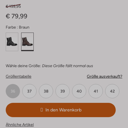
€ 159,95
€ 79,99
Farbe :
Braun
Wähle deine Größe:
Diese Größe fällt normal aus
Größentabelle
Größe ausverkauft?
36
37
38
39
40
41
42
In den Warenkorb
Ähnliche Artikel