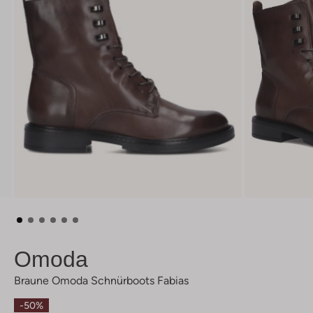
Omoda
Braune Omoda Schnürboots Fabias
-50%