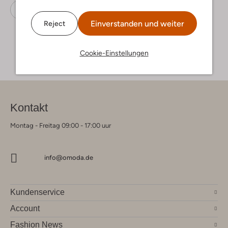
Schnürboots
Omoda
Leder
Einverstanden und weiter
Reject
Cookie-Einstellungen
Kontakt
Montag - Freitag 09:00 - 17:00 uur
info@omoda.de
Kundenservice
Account
Fashion News